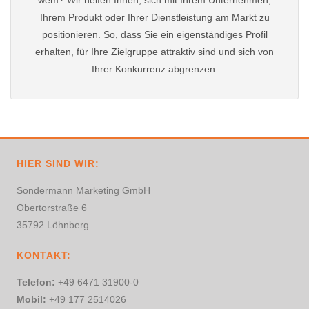
wem? Wir helfen Ihnen, sich mit Ihrem Unternehmen,
Ihrem Produkt oder Ihrer Dienstleistung am Markt zu
positionieren. So, dass Sie ein eigenständiges Profil
erhalten, für Ihre Zielgruppe attraktiv sind und sich von
Ihrer Konkurrenz abgrenzen.
HIER SIND WIR:
Sondermann Marketing GmbH
Obertorstraße 6
35792 Löhnberg
KONTAKT:
Telefon:
+49 6471 31900-0
Mobil:
+49 177 2514026