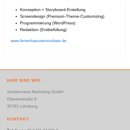
Konzeption + Storyboard-Erstellung
Screendesign (Premium-Theme-Customizing)
Programmierung (WordPress)
Redaktion (Erstbefüllung)
www.ferienhaeusernordsee.de
HIER SIND WIR:
Sondermann Marketing GmbH
Obertorstraße 6
35792 Löhnberg
KONTAKT: