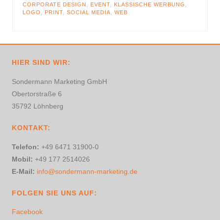
CORPORATE DESIGN
,
EVENT
,
KLASSISCHE WERBUNG
,
LOGO
,
PRINT
,
SOCIAL MEDIA
,
WEB
HIER SIND WIR:
Sondermann Marketing GmbH
Obertorstraße 6
35792 Löhnberg
KONTAKT:
Telefon:
+49 6471 31900-0
Mobil:
+49 177 2514026
E-Mail:
info@sondermann-marketing.de
FOLGEN SIE UNS AUF:
Facebook